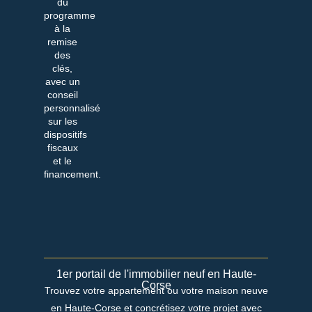
du
programme
à la
remise
des
clés,
avec un
conseil
personnalisé
sur les
dispositifs
fiscaux
et le
financement.
1er portail de l'immobilier neuf en Haute-
Corse
Trouvez votre appartement ou votre maison neuve
en Haute-Corse et concrétisez votre projet avec